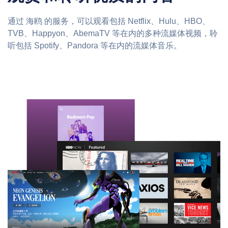
通过 海鸥 的服务，可以观看包括 Netflix、Hulu、HBO、
TVB、Happyon、AbemaTV 等在内的多种流媒体视频，聆
听包括 Spotify、Pandora 等在内的流媒体音乐。